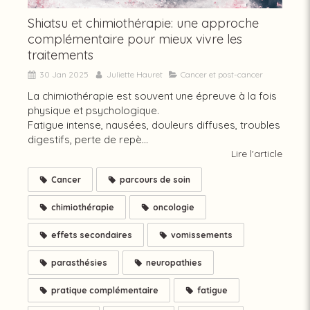
Shiatsu et chimiothérapie: une approche
complémentaire pour mieux vivre les
traitements
30 Jan 2025
Juliette Hauret
Cancer et post-cancer
La chimiothérapie est souvent une épreuve à la fois
physique et psychologique.
Fatigue intense, nausées, douleurs diffuses, troubles
digestifs, perte de repè...
Lire l'article
Cancer
parcours de soin
chimiothérapie
oncologie
effets secondaires
vomissements
parasthésies
neuropathies
pratique complémentaire
fatigue