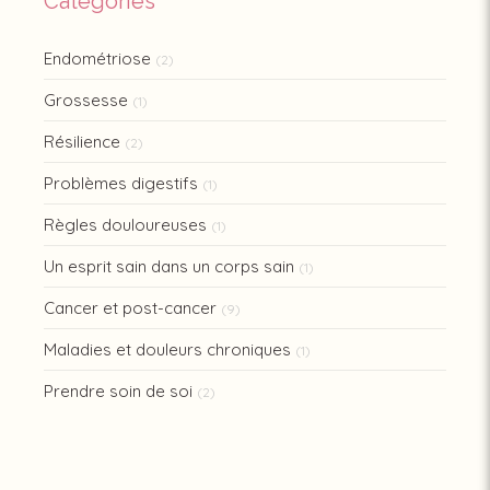
Catégories
Endométriose
(2)
Grossesse
(1)
Résilience
(2)
Problèmes digestifs
(1)
Règles douloureuses
(1)
Un esprit sain dans un corps sain
(1)
Cancer et post-cancer
(9)
Maladies et douleurs chroniques
(1)
Prendre soin de soi
(2)