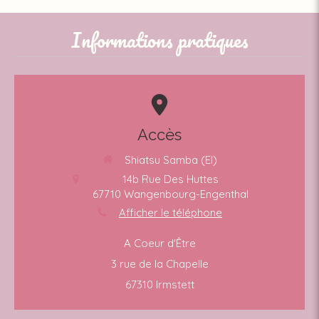
Informations pratiques
Accès
Shiatsu Samba (EI)
14b Rue Des Huttes
67710
Wangenbourg-Engenthal
Afficher le téléphone
A Coeur d'Être
3 rue de la Chapelle
67310 Irmstett