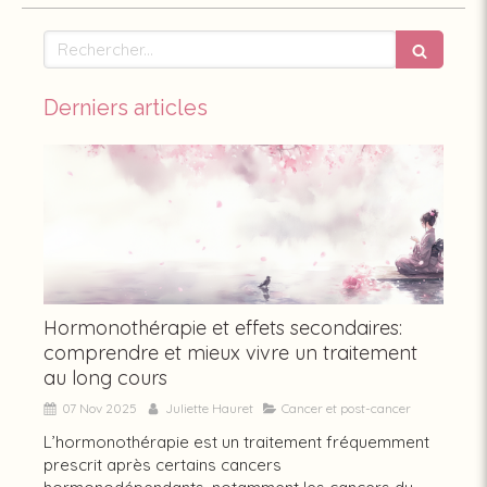
Rechercher
Derniers articles
Hormonothérapie et effets secondaires:
comprendre et mieux vivre un traitement
au long cours
07 Nov 2025
Juliette Hauret
Cancer et post-cancer
L’hormonothérapie est un traitement fréquemment
prescrit après certains cancers