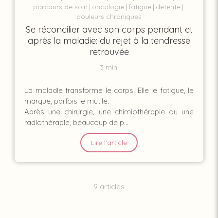
parcours de soin
oncologie
fatigue
détente
douleurs chroniques
Se réconcilier avec son corps pendant et
après la maladie: du rejet à la tendresse
retrouvée
3 min.
La maladie transforme le corps. Elle le fatigue, le
marque, parfois le mutile.
Après une chirurgie, une chimiothérapie ou une
radiothérapie, beaucoup de p...
Lire l'article
9 articles