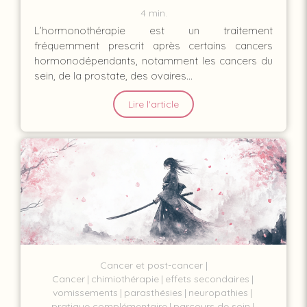
4 min.
L’hormonothérapie est un traitement
fréquemment prescrit après certains cancers
hormonodépendants, notamment les cancers du
sein, de la prostate, des ovaires...
Lire l'article
Cancer et post-cancer
Cancer
chimiothérapie
effets secondaires
vomissements
parasthésies
neuropathies
pratique complémentaire
parcours de soin