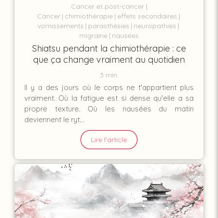
Cancer et post-cancer
Cancer
chimiothérapie
effets secondaires
vomissements
parasthésies
neuropathies
migraine
nausées
Shiatsu pendant la chimiothérapie : ce
que ça change vraiment au quotidien
3 min.
Il y a des jours où le corps ne t'appartient plus
vraiment. Où la fatigue est si dense qu'elle a sa
propre texture. Où les nausées du matin
deviennent le ryt...
Lire l'article