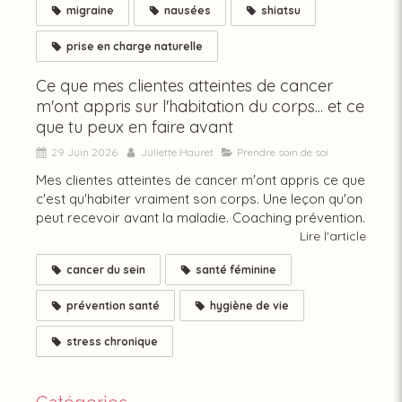
migraine
nausées
shiatsu
prise en charge naturelle
Ce que mes clientes atteintes de cancer
m'ont appris sur l'habitation du corps... et ce
que tu peux en faire avant
29 Juin 2026
Juliette Hauret
Prendre soin de soi
Mes clientes atteintes de cancer m'ont appris ce que
c'est qu'habiter vraiment son corps. Une leçon qu'on
peut recevoir avant la maladie. Coaching prévention.
Lire l'article
cancer du sein
santé féminine
prévention santé
hygiène de vie
stress chronique