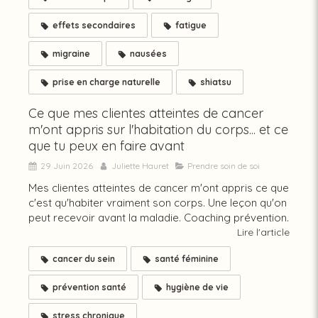
effets secondaires
fatigue
migraine
nausées
prise en charge naturelle
shiatsu
Ce que mes clientes atteintes de cancer
m'ont appris sur l'habitation du corps... et ce
que tu peux en faire avant
29 Juin 2026
Juliette Hauret
Prendre soin de soi
Mes clientes atteintes de cancer m'ont appris ce que
c'est qu'habiter vraiment son corps. Une leçon qu'on
peut recevoir avant la maladie. Coaching prévention.
Lire l'article
cancer du sein
santé féminine
prévention santé
hygiène de vie
stress chronique