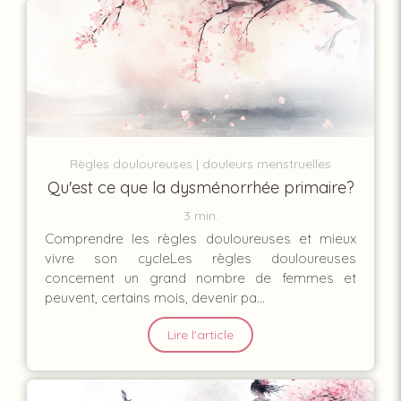
Règles douloureuses
douleurs menstruelles
Qu'est ce que la dysménorrhée primaire?
3 min.
Comprendre les règles douloureuses et mieux
vivre son cycleLes règles douloureuses
concernent un grand nombre de femmes et
peuvent, certains mois, devenir pa...
Lire l'article