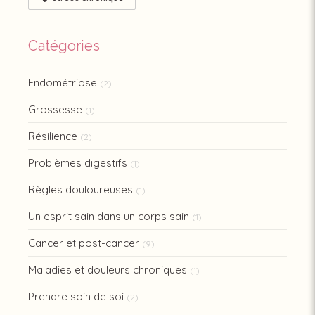
Catégories
Endométriose
(2)
Grossesse
(1)
Résilience
(2)
Problèmes digestifs
(1)
Règles douloureuses
(1)
Un esprit sain dans un corps sain
(1)
Cancer et post-cancer
(9)
Maladies et douleurs chroniques
(1)
Prendre soin de soi
(2)