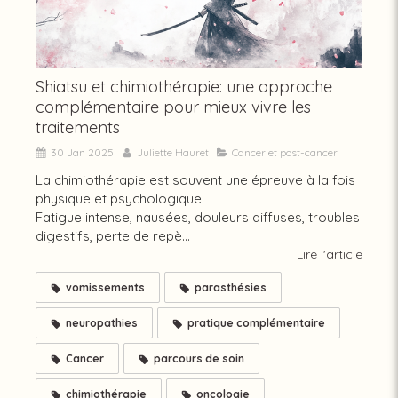
Shiatsu et chimiothérapie: une approche
complémentaire pour mieux vivre les
traitements
30 Jan 2025
Juliette Hauret
Cancer et post-cancer
La chimiothérapie est souvent une épreuve à la fois
physique et psychologique.
Fatigue intense, nausées, douleurs diffuses, troubles
digestifs, perte de repè...
Lire l'article
vomissements
parasthésies
neuropathies
pratique complémentaire
Cancer
parcours de soin
chimiothérapie
oncologie