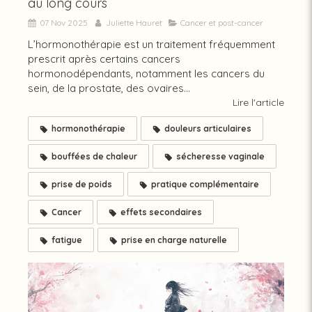
au long cours
07 Nov 2025
Juliette Hauret
Cancer et post-cancer
L’hormonothérapie est un traitement fréquemment
prescrit après certains cancers
hormonodépendants, notamment les cancers du
sein, de la prostate, des ovaires...
Lire l'article
hormonothérapie
douleurs articulaires
bouffées de chaleur
sécheresse vaginale
prise de poids
pratique complémentaire
Cancer
effets secondaires
fatigue
prise en charge naturelle