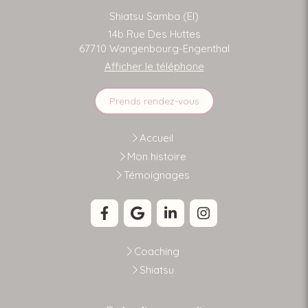
Shiatsu Samba (EI)
14b Rue Des Huttes
67710
Wangenbourg-Engenthal
Afficher le téléphone
Prends rendez-vous
Accueil
Mon histoire
Témoignages
Coaching
Shiatsu