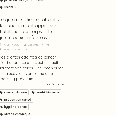
shiatsu
Ce que mes clientes atteintes
de cancer m'ont appris sur
'habitation du corps... et ce
que tu peux en faire avant
29 Juin 2026
Juliette Hauret
Prendre soin de soi
es clientes atteintes de cancer
'ont appris ce que c'est qu'habiter
raiment son corps. Une leçon qu'on
eut recevoir avant la maladie.
oaching prévention.
Lire l'article
cancer du sein
santé féminine
prévention santé
hygiène de vie
stress chronique