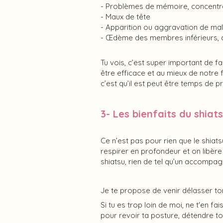
- Problèmes de mémoire, concentr
- Maux de tête
- Apparition ou aggravation de mal
- Œdème des membres inférieurs, c
Tu vois, c’est super important de fai
être efficace et au mieux de notre 
c’est qu’il est peut être temps de 
3- Les bienfaits du shiat
Ce n’est pas pour rien que le shiatsu
respirer en profondeur et on libèr
shiatsu, rien de tel qu’un accompa
Je te propose de venir délasser to
Si tu es trop loin de moi, ne t'en f
pour revoir ta posture, détendre t