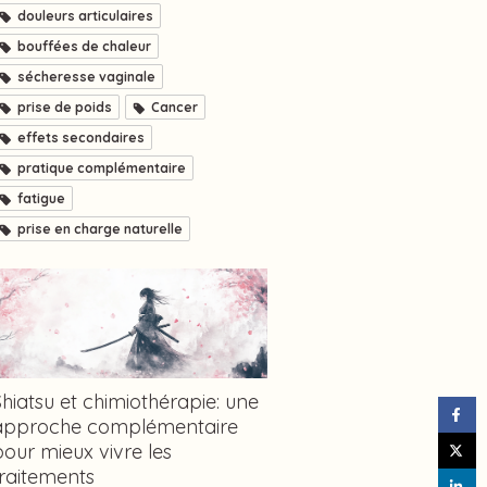
douleurs articulaires
bouffées de chaleur
sécheresse vaginale
prise de poids
Cancer
effets secondaires
pratique complémentaire
fatigue
prise en charge naturelle
Shiatsu et chimiothérapie: une
approche complémentaire
pour mieux vivre les
traitements