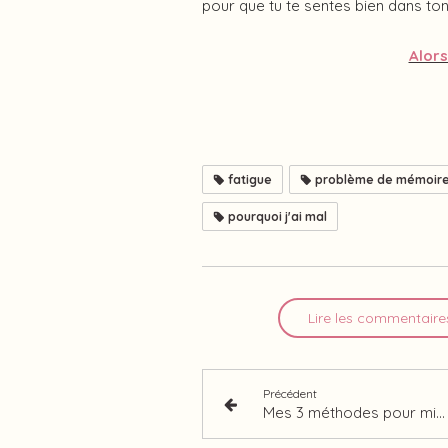
pour que tu te sentes bien dans ton
Alors
fatigue
problème de mémoir
pourquoi j'ai mal
Lire les commentaire
Précédent
Mes 3 méthodes pour mieux vivre tes douleurs de règles