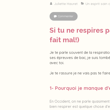
Juliette Hauret
Un esprit sain 
Commenter
Si tu ne respires 
fait mal!)
Je te parle souvent de la respiratio
ses épreuves de bac, je suis tombé
avec toi.
Je te rassure je ne vais pas te fair
1- Pourquoi je manque d'
En Occident, on ne parle quasiment 
bien respirer est quelque chose d’e