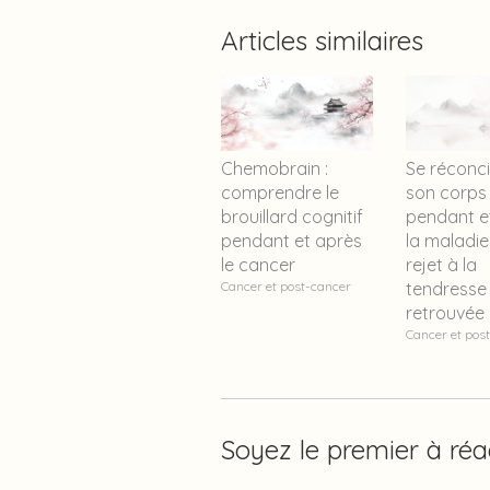
Articles similaires
Chemobrain :
Se réconci
comprendre le
son corps
brouillard cognitif
pendant e
pendant et après
la maladie
le cancer
rejet à la
Cancer et post-cancer
tendresse
retrouvée
Cancer et pos
Soyez le premier à réa