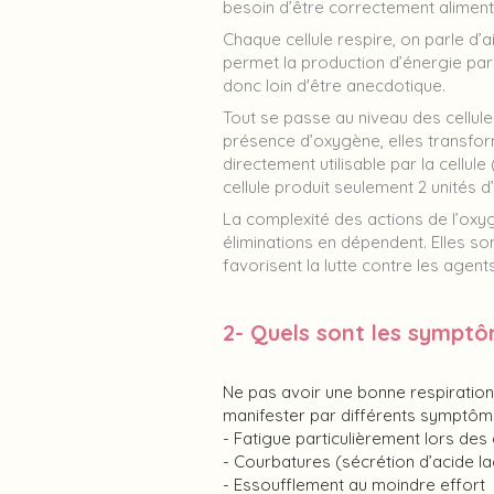
besoin d’être correctement alimen
Chaque cellule respire, on parle d’ai
permet la production d’énergie par 
donc loin d'être anecdotique.
Tout se passe au niveau des cellule
présence d’oxygène, elles transfor
directement utilisable par la cellu
cellule produit seulement 2 unités 
La complexité des actions de l’oxy
éliminations en dépendent. Elles so
favorisent la lutte contre les age
2- Quels sont les symptô
Ne pas avoir une bonne respiratio
manifester par différents symptôm
- Fatigue particulièrement lors des
- Courbatures (sécrétion d’acide la
- Essoufflement au moindre effort