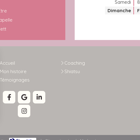
Samedi
8
Dimanche
Être
apelle
ett
Accueil
Coaching
Mon histoire
Shiatsu
Témoignages