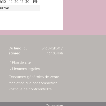
h30 - 12h30
,
13h30 - 19h
Fermé
Du
lundi
au
8h30-12h30 /
samedi
13h30-19h
Plan du site
Mentions légales
Conditions générales de vente
Médiation à la consommation
Politique de confidentialité
Connexion