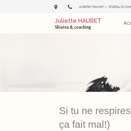
Juliette Hauret — shiatsu & coa
Juliette HAURET
Acc
Shiatsu & coaching
Si tu ne respire
ça fait mal!)