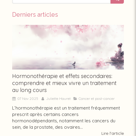
Derniers articles
Hormonothérapie et effets secondaires:
comprendre et mieux vivre un traitement
au long cours
07 Nov 2025
Juliette Hauret
Cancer et post-cancer
L’hormonothérapie est un traitement fréquemment
prescrit après certains cancers
hormonodépendants, notamment les cancers du
sein, de la prostate, des ovaires...
Lire l'article