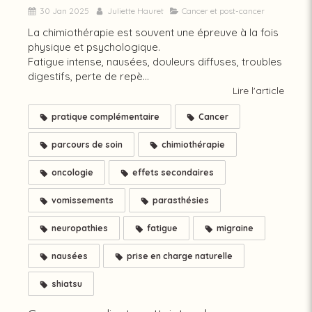
30 Jan 2025
Juliette Hauret
Cancer et post-cancer
La chimiothérapie est souvent une épreuve à la fois
physique et psychologique.
Fatigue intense, nausées, douleurs diffuses, troubles
digestifs, perte de repè...
Lire l'article
pratique complémentaire
Cancer
parcours de soin
chimiothérapie
oncologie
effets secondaires
vomissements
parasthésies
neuropathies
fatigue
migraine
nausées
prise en charge naturelle
shiatsu