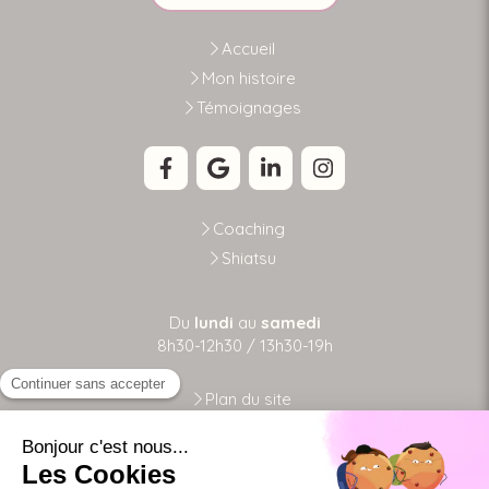
Accueil
Mon histoire
Témoignages
Coaching
Shiatsu
Du
lundi
au
samedi
8h30-12h30 / 13h30-19h
Plan du site
Mentions légales
Conditions générales de vente