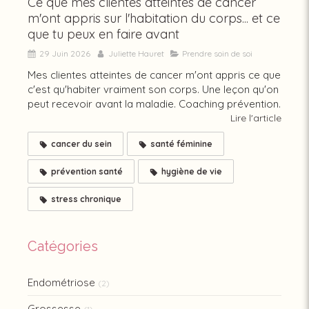
Ce que mes clientes atteintes de cancer
m'ont appris sur l'habitation du corps... et ce
que tu peux en faire avant
29 Juin 2026
Juliette Hauret
Prendre soin de soi
Mes clientes atteintes de cancer m'ont appris ce que
c'est qu'habiter vraiment son corps. Une leçon qu'on
peut recevoir avant la maladie. Coaching prévention.
Lire l'article
cancer du sein
santé féminine
prévention santé
hygiène de vie
stress chronique
Catégories
Endométriose
(2)
Grossesse