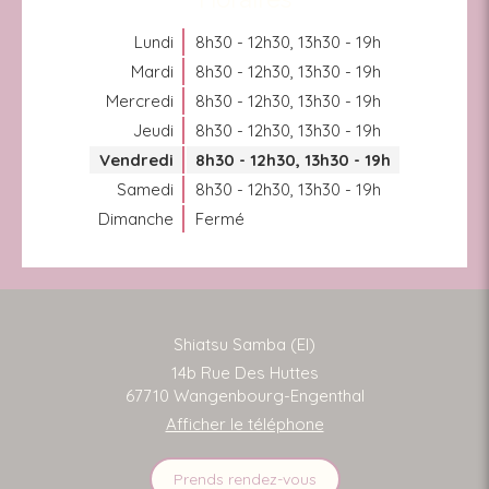
Lundi
8h30 - 12h30
,
13h30 - 19h
Mardi
8h30 - 12h30
,
13h30 - 19h
Mercredi
8h30 - 12h30
,
13h30 - 19h
Jeudi
8h30 - 12h30
,
13h30 - 19h
Vendredi
8h30 - 12h30
,
13h30 - 19h
Samedi
8h30 - 12h30
,
13h30 - 19h
Dimanche
Fermé
Shiatsu Samba (EI)
14b Rue Des Huttes
67710
Wangenbourg-Engenthal
Afficher le téléphone
Prends rendez-vous