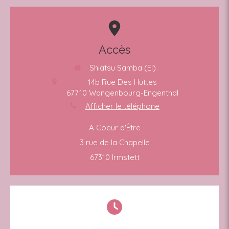
Accès
Shiatsu Samba (EI)
14b Rue Des Huttes
67710
Wangenbourg-Engenthal
Afficher le téléphone
A Coeur d'Être
3 rue de la Chapelle
67310 Irmstett
Horaires