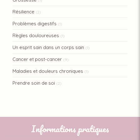
(1)
Résilience
(2)
Problèmes digestifs
(1)
Règles douloureuses
(1)
Un esprit sain dans un corps sain
(1)
Cancer et post-cancer
(9)
Maladies et douleurs chroniques
(1)
Prendre soin de soi
(2)
Informations pratiques